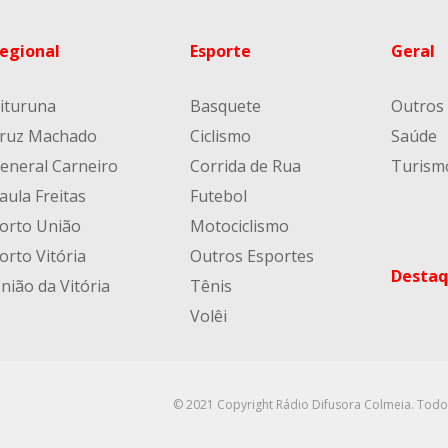
egional
Esporte
Geral
ituruna
Basquete
Outros
ruz Machado
Ciclismo
Saúde
eneral Carneiro
Corrida de Rua
Turism
aula Freitas
Futebol
orto União
Motociclismo
orto Vitória
Outros Esportes
Destaq
nião da Vitória
Tênis
Volêi
© 2021 Copyright Rádio Difusora Colmeia. Todo