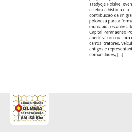
Tradycje Polskie, eve
celebra a história e a
contribuição da imigr
polonesa para a form
município, reconheci
Capital Paranaense Po
abertura contou com d
carros, tratores, veícu
antigos e representan
comunidades, […]