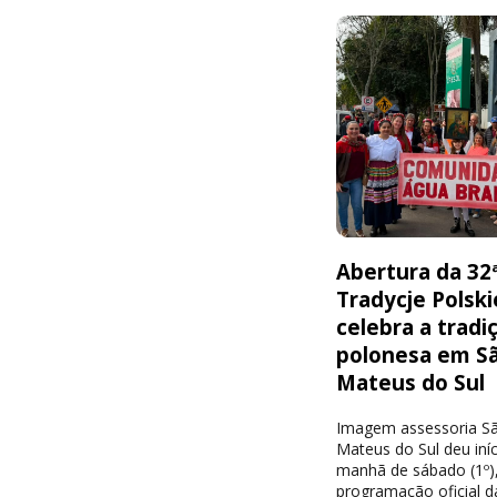
Abertura da 32
Tradycje Polski
celebra a tradi
polonesa em S
Mateus do Sul
Imagem assessoria S
Mateus do Sul deu iníc
manhã de sábado (1º),
programação oficial d