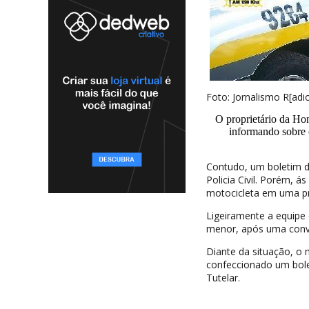
Foto: Jornalismo R[adi
O proprietário da Hon
informando sobre 
Contudo, um boletim d
Policia Civil. Porém, 
motocicleta em uma p
Ligeiramente a equipe
menor, após uma conve
Diante da situação, o
confeccionado um bole
Tutelar.