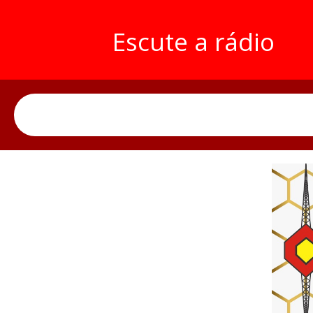
Escute a rádio