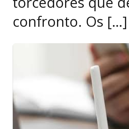
torcedores que 
confronto. Os […]