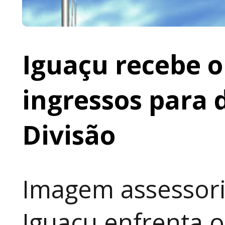
Iguaçu recebe o 
ingressos para 
Divisão
Imagem assessoria
Iguaçu enfrenta o