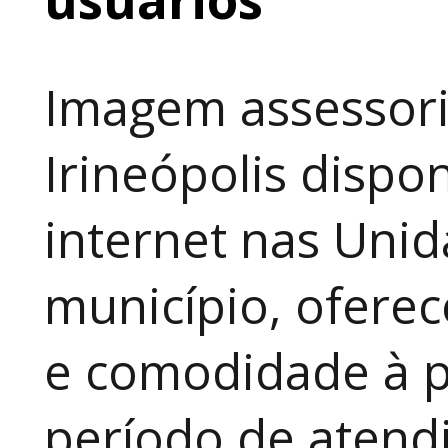
Imagem assessori
Irineópolis dispon
internet nas Uni
município, ofere
e comodidade à p
período de atendi