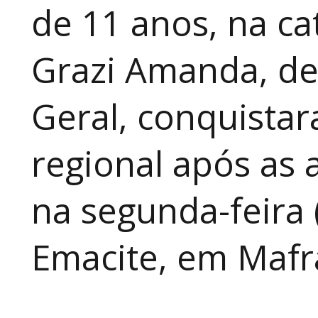
de 11 anos, na cat
Grazi Amanda, de
Geral, conquistar
regional após as 
na segunda-feira 
Emacite, em Mafra