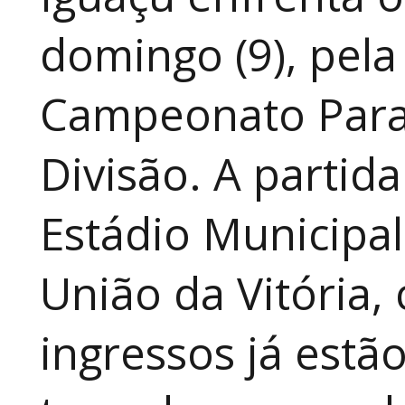
domingo (9), pela
Campeonato Para
Divisão. A partid
Estádio Municipal
União da Vitória, 
ingressos já estã