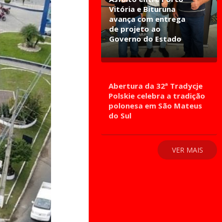
Vitória e Bituruna
avança com entrega
de projeto ao
Governo do Estado
Abertura da 32ª Tradycje
Polskie celebra a tradição
polonesa em São Mateus
do Sul
VER MAIS