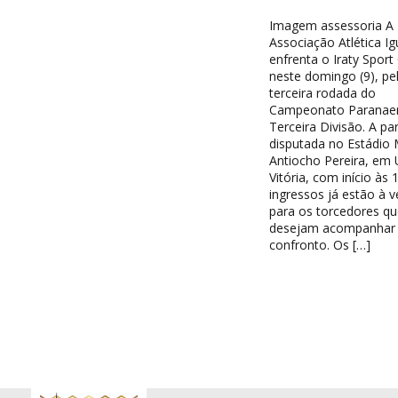
Imagem assessoria A
Associação Atlética I
enfrenta o Iraty Sport
neste domingo (9), pe
terceira rodada do
Campeonato Paranae
Terceira Divisão. A par
disputada no Estádio 
Antiocho Pereira, em 
Vitória, com início às 
ingressos já estão à 
para os torcedores qu
desejam acompanhar
confronto. Os […]