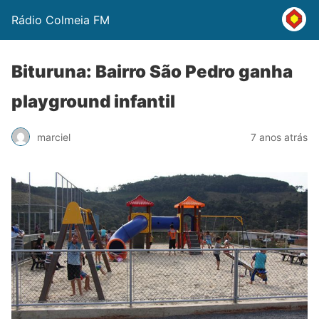
Rádio Colmeia FM
Bituruna: Bairro São Pedro ganha
playground infantil
marciel
7 anos atrás