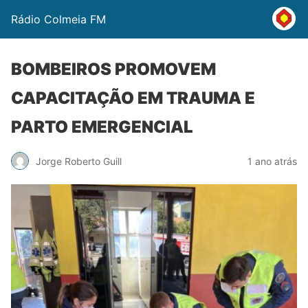
Rádio Colmeia FM
BOMBEIROS PROMOVEM
CAPACITAÇÃO EM TRAUMA E
PARTO EMERGENCIAL
Jorge Roberto Guill
1 ano atrás