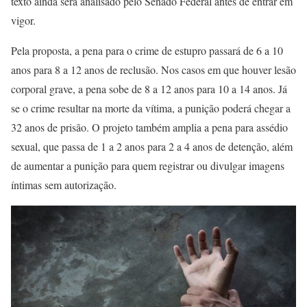
texto ainda será analisado pelo Senado Federal antes de entrar em
vigor.
Pela proposta, a pena para o crime de estupro passará de 6 a 10
anos para 8 a 12 anos de reclusão. Nos casos em que houver lesão
corporal grave, a pena sobe de 8 a 12 anos para 10 a 14 anos. Já
se o crime resultar na morte da vítima, a punição poderá chegar a
32 anos de prisão. O projeto também amplia a pena para assédio
sexual, que passa de 1 a 2 anos para 2 a 4 anos de detenção, além
de aumentar a punição para quem registrar ou divulgar imagens
íntimas sem autorização.