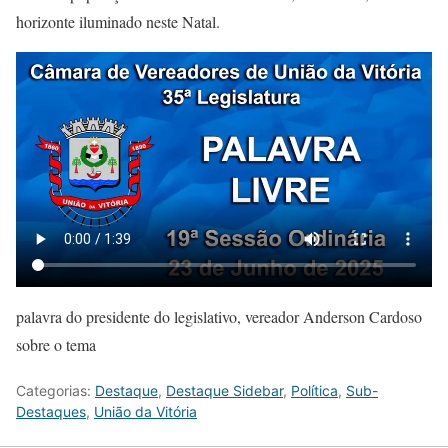
horizonte iluminado neste Natal.
palavra do presidente do legislativo, vereador Anderson Cardoso
sobre o tema
Categorias:
Destaque
,
Destaque Sidebar
,
Política
,
Sub-
Destaques
,
União da Vitória