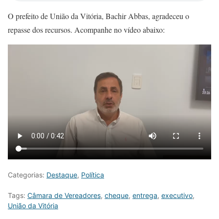
O prefeito de União da Vitória, Bachir Abbas, agradeceu o
repasse dos recursos. Acompanhe no vídeo abaixo:
Categorias:
Destaque
,
Política
Tags:
Câmara de Vereadores
,
cheque
,
entrega
,
executivo
,
União da Vitória