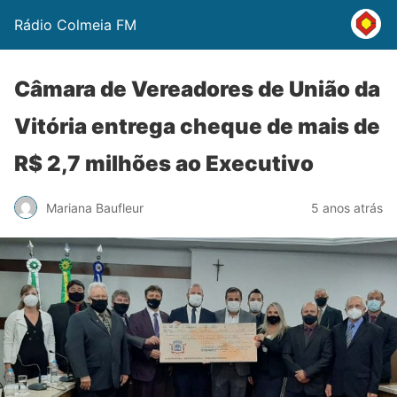
Rádio Colmeia FM
Câmara de Vereadores de União da
Vitória entrega cheque de mais de
R$ 2,7 milhões ao Executivo
Mariana Baufleur
5 anos atrás