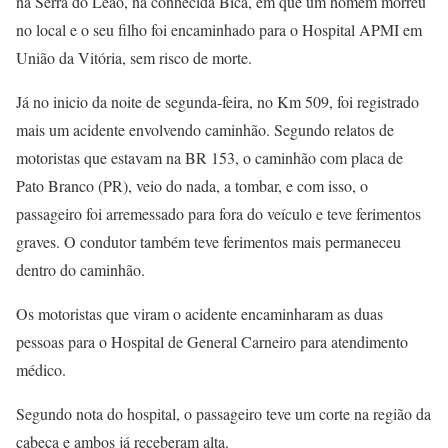
na Serra do Leão, na conhecida Bicá, em que um homem morreu
no local e o seu filho foi encaminhado para o Hospital APMI em
União da Vitória, sem risco de morte.
Já no inicio da noite de segunda-feira, no Km 509, foi registrado
mais um acidente envolvendo caminhão. Segundo relatos de
motoristas que estavam na BR 153, o caminhão com placa de
Pato Branco (PR), veio do nada, a tombar, e com isso, o
passageiro foi arremessado para fora do veículo e teve ferimentos
graves. O condutor também teve ferimentos mais permaneceu
dentro do caminhão.
Os motoristas que viram o acidente encaminharam as duas
pessoas para o Hospital de General Carneiro para atendimento
médico.
Segundo nota do hospital, o passageiro teve um corte na região da
cabeça e ambos já receberam alta.