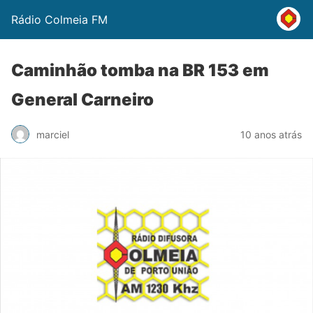
Rádio Colmeia FM
Caminhão tomba na BR 153 em
General Carneiro
marciel
10 anos atrás