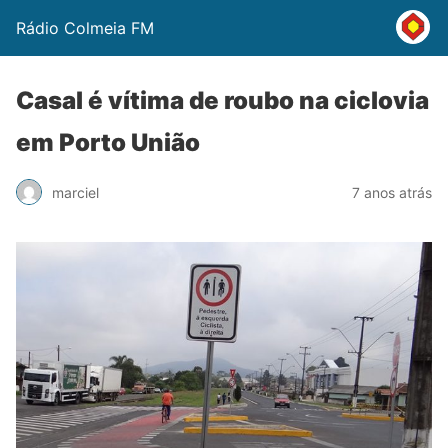
Rádio Colmeia FM
Casal é vítima de roubo na ciclovia
em Porto União
marciel
7 anos atrás