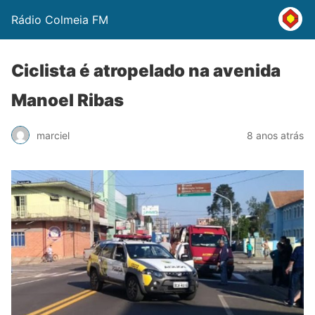
Rádio Colmeia FM
Ciclista é atropelado na avenida
Manoel Ribas
marciel
8 anos atrás