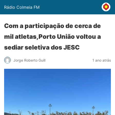
Rádio Colmeia FM
Com a participação de cerca de
mil atletas,Porto União voltou a
sediar seletiva dos JESC
Jorge Roberto Guill
1 ano atrás