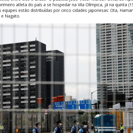
imeiro atleta do país a se hospedar na Vila Olímpica, já na quinta (1
s equipes estão distribuídas por cinco cidades japonesas: Ota, Hama
 e Nagato.