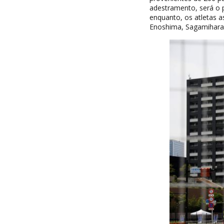
adestramento, será o pr
enquanto, os atletas a
Enoshima, Sagamihara