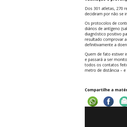
Dos 301 atletas, 270 r
decidiram por não se i
Os protocolos de cont
diários de antígeno (s
diagnóstico positivo p
resultado comprovar a 
definitivamente a doen
Quem de fato estiver i
e passará a ser monit
todos os contatos fei
metro de distância – 
Compartilhe a matéri