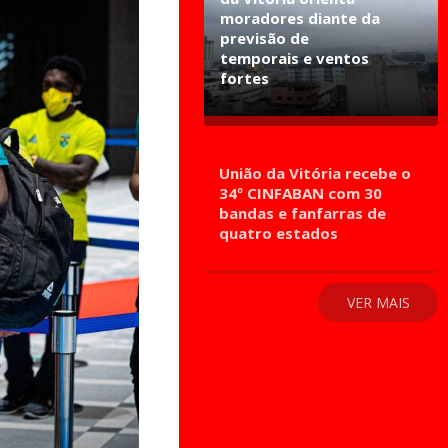
moradores diante da
previsão de
temporais e ventos
fortes
União da Vitória recebe o
34º CINFABAN com 30
bandas e fanfarras de
quatro estados
VER MAIS