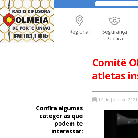
Regional
Segurança
Pública
Comitê Ol
atletas i
14 de julho de 2021
Confira algumas
categorias que
podem te
interessar: