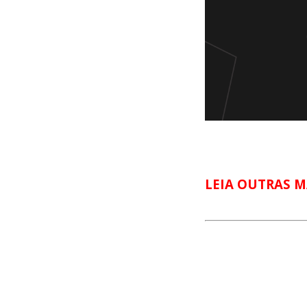
LEIA OUTRAS M