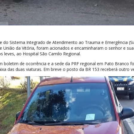
pe do Sistema Integrado de Atendimento ao Trauma e Emergência (Si
 União da Vitória, foram acionados e encaminharam o senhor e sua
 leves, ao Hospital São Camilo Regional.
em boletim de ocorrência e a sede da PRF regional em Pato Branco fo
xa das duas viaturas. Em breve o posto da BR 153 receberá outro ve