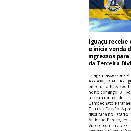
Iguaçu recebe o
e inicia venda 
ingressos para
da Terceira Div
Imagem assessoria A
Associação Atlética I
enfrenta o Iraty Sport
neste domingo (9), pe
terceira rodada do
Campeonato Paranae
Terceira Divisão. A par
disputada no Estádio 
Antiocho Pereira, em 
Vitória, com início às 
ingressos já estão à 