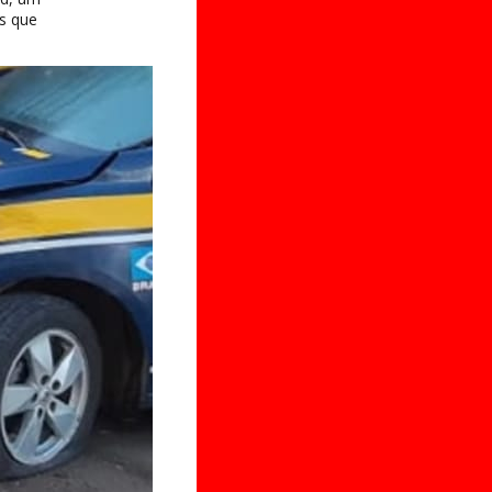
as que