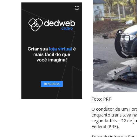
Foto: PRF
O condutor de um Ford
enquanto transitava na
segunda-feira, 22 de j
Federal (PRF).
Segundo informações d