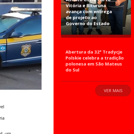
Vitória e Bituruna
avança com entrega
de projeto ao
Governo do Estado
Abertura da 32ª Tradycje
Polskie celebra a tradição
polonesa em São Mateus
do Sul
VER MAIS
vel
ria
rd, um