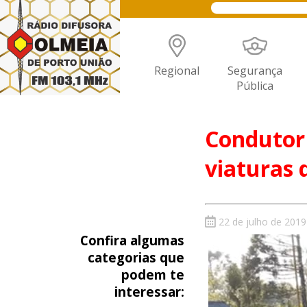
Regional
Segurança
Pública
Condutor 
viaturas 
22 de julho de 2019
Confira algumas
categorias que
podem te
interessar: