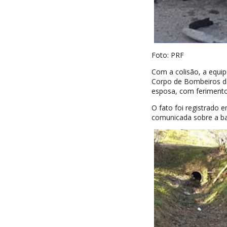
Foto: PRF
Com a colisão, a equi
Corpo de Bombeiros de
esposa, com ferimentos
O fato foi registrado 
comunicada sobre a bai