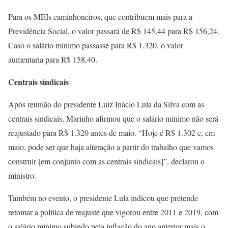
Para os MEIs caminhoneiros, que contribuem mais para a
Previdência Social, o valor passará de R$ 145,44 para R$ 156,24.
Caso o salário mínimo passasse para R$ 1.320, o valor
aumentaria para R$ 158,40.
Centrais sindicais
Após reunião do presidente Luiz Inácio Lula da Silva com as
centrais sindicais, Marinho afirmou que o salário mínimo não será
reajustado para R$ 1.320 antes de maio. “Hoje é R$ 1.302 e, em
maio, pode ser que haja alteração a partir do trabalho que vamos
construir [em conjunto com as centrais sindicais]”, declarou o
ministro.
Também no evento, o presidente Lula indicou que pretende
retomar a política de reajuste que vigorou entre 2011 e 2019, com
o salário mínimo subindo pela inflação do ano anterior mais o