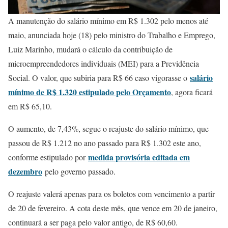
A manutenção do salário mínimo em R$ 1.302 pelo menos até
maio, anunciada hoje (18) pelo ministro do Trabalho e Emprego,
Luiz Marinho, mudará o cálculo da contribuição de
microempreendedores individuais (MEI) para a Previdência
salário
Social. O valor, que subiria para R$ 66 caso vigorasse o
mínimo de R$ 1.320 estipulado pelo Orçamento
, agora ficará
em R$ 65,10.
O aumento, de 7,43%, segue o reajuste do salário mínimo, que
passou de R$ 1.212 no ano passado para R$ 1.302 este ano,
medida provisória editada em
conforme estipulado por
dezembro
pelo governo passado.
O reajuste valerá apenas para os boletos com vencimento a partir
de 20 de fevereiro. A cota deste mês, que vence em 20 de janeiro,
continuará a ser paga pelo valor antigo, de R$ 60,60.