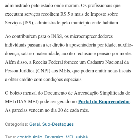
administrado pelo estado onde moram. Os profissionais que
executam serviços recolhem R$ 5 a mais de Imposto sobre
Serviços (ISS), administrado pelo município onde habitam.
Ao contribuírem para o INSS, os microempreendedores
individuais passam a ter direito à aposentadoria por idade, auxílio-
doença, salário-maternidade, auxílio-reclusão e pensão por morte.
Além disso, a Receita Federal fornece um Cadastro Nacional da
Pessoa Jurídica (CNPJ) aos MEIs, que podem emitir notas fiscais
e obter crédito com condições especiais.
O boleto mensal do Documento de Arrecadação Simplificada do
Portal do Empreendedor
MEI (DAS-MEI) pode ser gerado no
.
As parcelas vencem no dia 20 de cada mês.
Categorias:
Geral
,
Sub-Destaques
Tags:
contribuição
,
Fevereiro
,
MEI
,
subirá