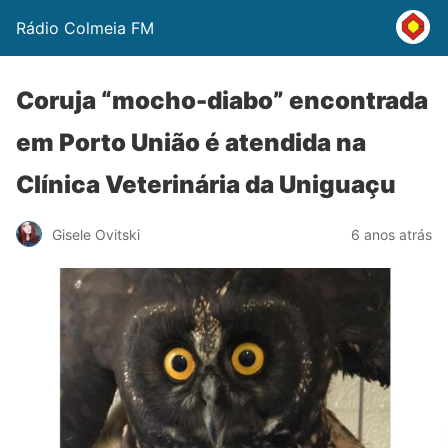
Rádio Colmeia FM
Coruja “mocho-diabo” encontrada
em Porto União é atendida na
Clínica Veterinária da Uniguaçu
Gisele Ovitski
6 anos atrás