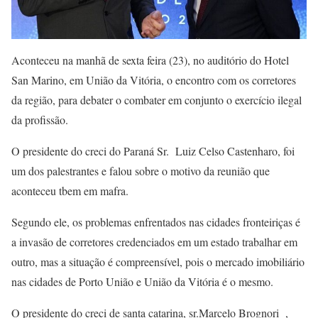
Aconteceu na manhã de sexta feira (23), no auditório do Hotel
San Marino, em União da Vitória, o encontro com os corretores
da região, para debater o combater em conjunto o exercício ilegal
da profissão.
O presidente do creci do Paraná Sr. Luiz Celso Castenharo, foi
um dos palestrantes e falou sobre o motivo da reunião que
aconteceu tbem em mafra.
Segundo ele, os problemas enfrentados nas cidades fronteiriças é
a invasão de corretores credenciados em um estado trabalhar em
outro, mas a situação é compreensível, pois o mercado imobiliário
nas cidades de Porto União e União da Vitória é o mesmo.
O presidente do creci de santa catarina, sr.Marcelo Brognori ,