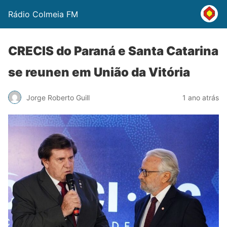
Rádio Colmeia FM
CRECIS do Paraná e Santa Catarina
se reunen em União da Vitória
Jorge Roberto Guill
1 ano atrás