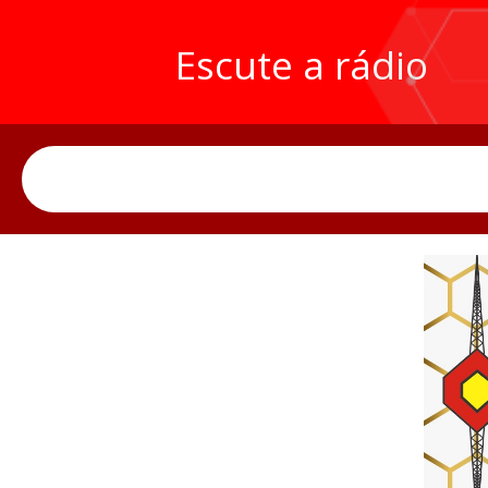
Escute a rádio