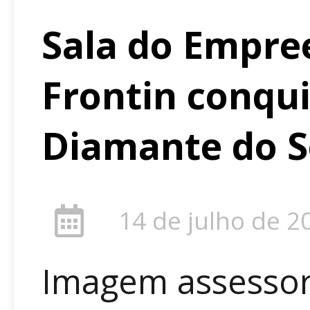
Sala do Empre
Frontin conqui
Diamante do 
14 de julho de 2
Imagem assessor