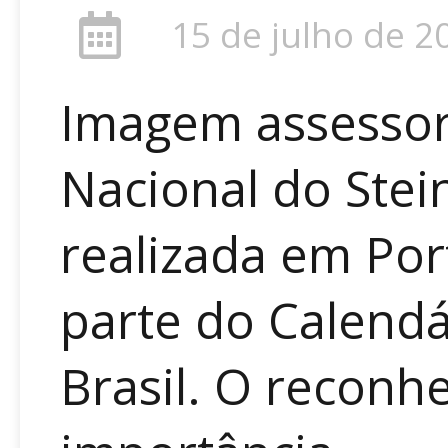
15 de julho de 2
Imagem assessori
Nacional do Stei
realizada em Por
parte do Calendár
Brasil. O reconh