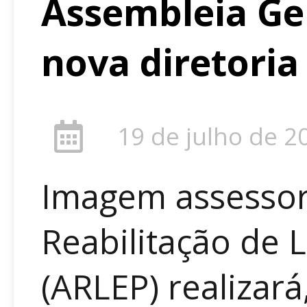
Assembleia Ge
nova diretori
19 de julho de 2
Imagem assessor
Reabilitação de 
(ARLEP) realizará