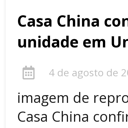
Casa China co
unidade em Un
4 de agosto de 
imagem de repro
Casa China conf