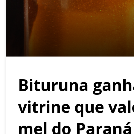
Bituruna ganh
vitrine que va
mel do Paran