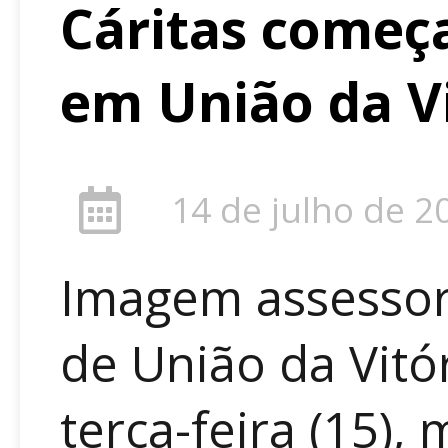
Cáritas começa
em União da V
14 de julho de 2
Imagem assessor
de União da Vitór
terça-feira (15),