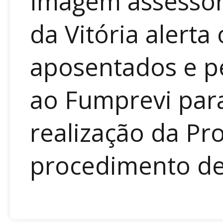
Imagem assessori
da Vitória alerta
aposentados e pe
ao Fumprevi para
realização da Pr
procedimento de