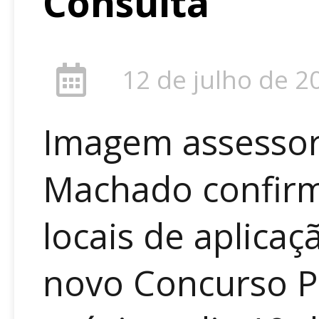
Consulta
12 de julho de 2
Imagem assessori
Machado confirm
locais de aplica
novo Concurso P