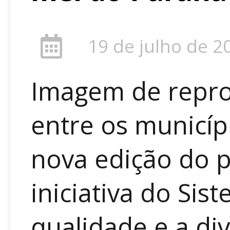
19 de julho de 2
Imagem de repro
entre os municí
nova edição do p
iniciativa do Sis
qualidade e a di