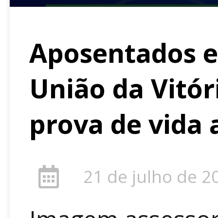
Aposentados e
União da Vitór
prova de vida
21 de julho de 2