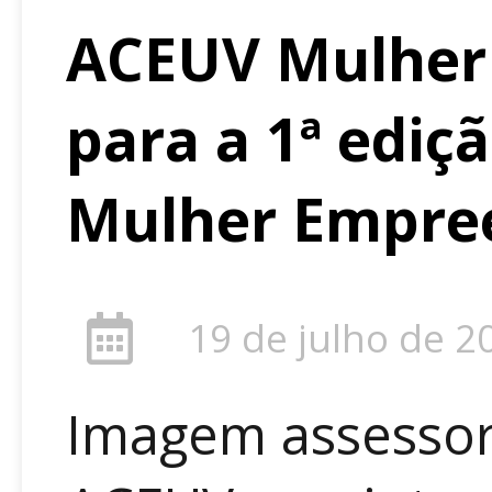
ACEUV Mulher 
para a 1ª ediç
Mulher Empre
19 de julho de 2
Imagem assessor