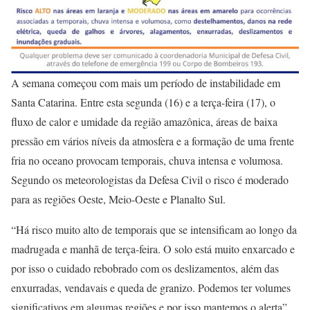
A semana começou com mais um período de instabilidade em
Santa Catarina. Entre esta segunda (16) e a terça-feira (17), o
fluxo de calor e umidade da região amazônica, áreas de baixa
pressão em vários níveis da atmosfera e a formação de uma frente
fria no oceano provocam temporais, chuva intensa e volumosa.
Segundo os meteorologistas da Defesa Civil o risco é moderado
para as regiões Oeste, Meio-Oeste e Planalto Sul.
“Há risco muito alto de temporais que se intensificam ao longo da
madrugada e manhã de terça-feira. O solo está muito enxarcado e
por isso o cuidado rebobrado com os deslizamentos, além das
enxurradas, vendavais e queda de granizo. Podemos ter volumes
significativos em algumas regiões e por isso mantemos o alerta”,