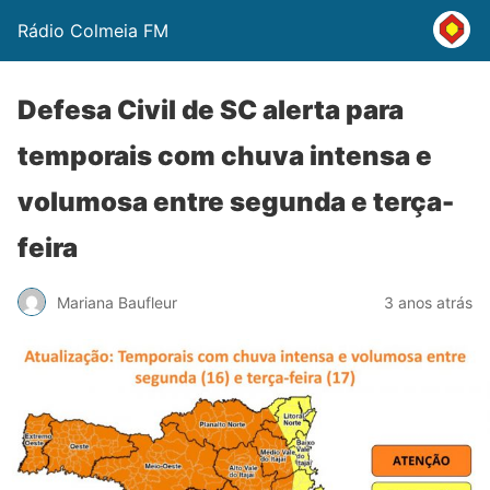
Rádio Colmeia FM
Defesa Civil de SC alerta para
temporais com chuva intensa e
volumosa entre segunda e terça-
feira
Mariana Baufleur
3 anos atrás