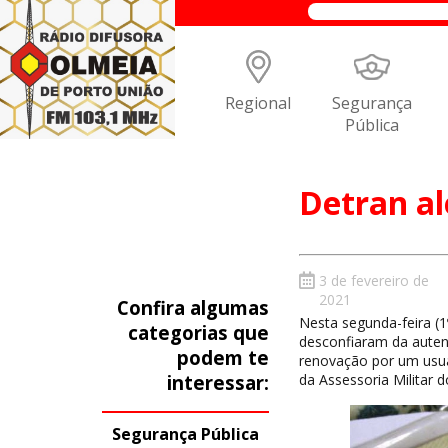
Regional
Segurança
Pública
Detran al
3 de fevereiro de
2021
Confira algumas
Nesta segunda-feira (1
categorias que
desconfiaram da auten
podem te
renovação por um usuár
interessar:
da Assessoria Militar d
Segurança Pública