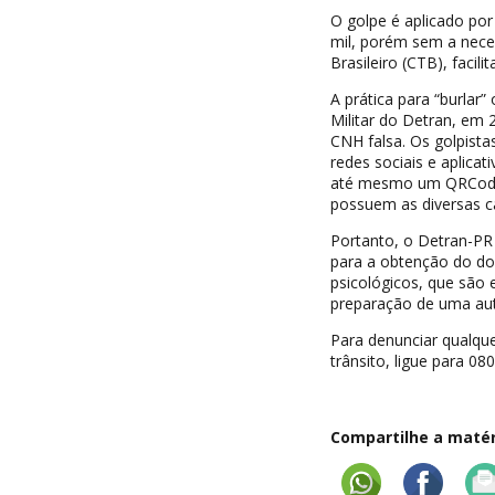
O golpe é aplicado por
mil, porém sem a nece
Brasileiro (CTB), faci
A prática para “burlar
Militar do Detran, em
CNH falsa. Os golpist
redes sociais e aplica
até mesmo um QRCode.
possuem as diversas c
Portanto, o Detran-PR 
para a obtenção do do
psicológicos, que são 
preparação de uma aut
Para denunciar qualque
trânsito, ligue para 08
Compartilhe a matéri