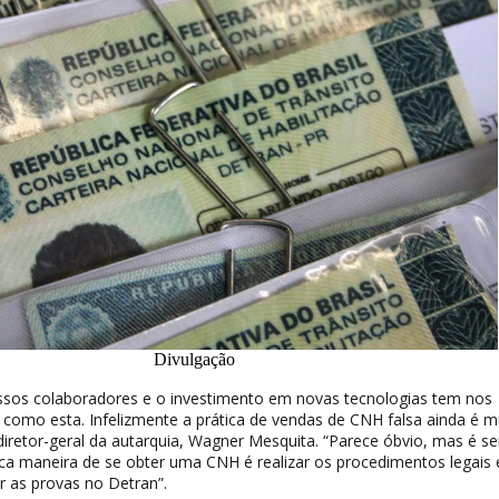
Divulgação
ssos colaboradores e o investimento em novas tecnologias tem nos
 como esta. Infelizmente a prática de vendas de CNH falsa ainda é m
o diretor-geral da autarquia, Wagner Mesquita. “Parece óbvio, mas é s
ca maneira de se obter uma CNH é realizar os procedimentos legais
r as provas no Detran”.