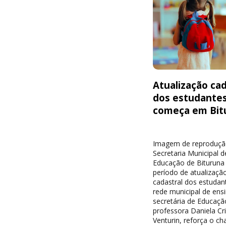
Atualização cad
dos estudante
começa em Bit
Imagem de reproduçã
Secretaria Municipal d
Educação de Bituruna 
período de atualizaçã
cadastral dos estudan
rede municipal de ensi
secretária de Educaçã
professora Daniela Cri
Venturin, reforça o c