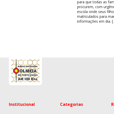
para que todas as famí
procurem, com urgênc
escola onde seus filh
matriculados para ma
informações em dia. [
Institucional
Categorias
R