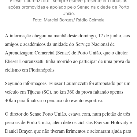
Eliéser Lourenzzetti , sempre esteve presente em todas as
ações promovidas e apoiado pelo Senac na cidade de Porto
União.
Foto: Marciel Borges/ Rádio Colmeia
A informação chegou na manhã deste domingo, 17 de junho, aos
amigos e acadêmicos da unidade do Serviço Nacional de
Aprendizagem Comercial (Senac) de Porto União, que o diretor
Eliéser Lourenzzetti, tinha morrido ao participar de uma prova de
ciclismo em Florianópolis.
Segundo informações Eliéser Lourenzzetti foi atropelado por um
veículo em Tijucas (SC), no km 360 da prova faltando apenas
40km para finalizar o percurso do evento esportivo.
O diretor do Senac Porto União, estava com, num pelotão de três
pessoas de Porto União, além dele os ciclistas Everson Holovaty e
Daniel Brayer, que não tiveram ferimentos e acionaram ajuda para