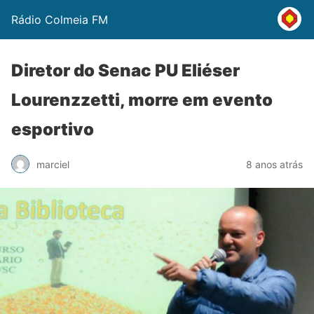
Rádio Colmeia FM
Diretor do Senac PU Eliéser
Lourenzzetti, morre em evento
esportivo
marciel
8 anos atrás