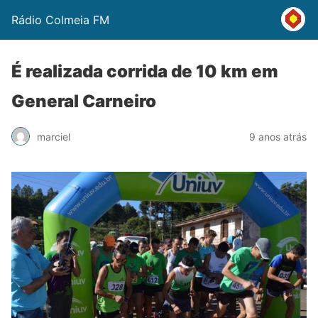
Rádio Colmeia FM
É realizada corrida de 10 km em
General Carneiro
marciel
9 anos atrás