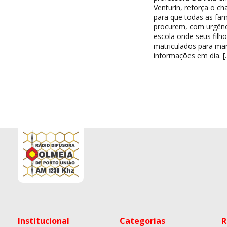
Venturin, reforça o c
para que todas as famí
procurem, com urgênc
escola onde seus filh
matriculados para ma
informações em dia. [
Institucional
Categorias
R