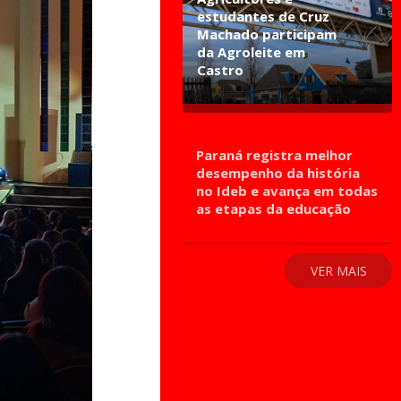
estudantes de Cruz
Machado participam
da Agroleite em
Castro
Paraná registra melhor
desempenho da história
no Ideb e avança em todas
as etapas da educação
VER MAIS