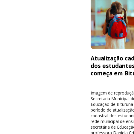
Atualização cad
dos estudante
começa em Bit
Imagem de reproduçã
Secretaria Municipal d
Educação de Bituruna 
período de atualizaçã
cadastral dos estudan
rede municipal de ensi
secretária de Educaçã
professora Daniela Cri