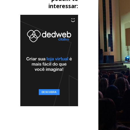
interessar: