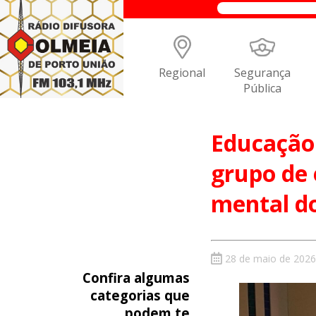
Regional
Segurança
Pública
Educação 
grupo de 
mental d
28 de maio de 2026
Confira algumas
categorias que
podem te