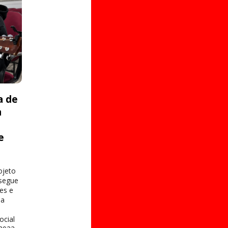
a de
a
e
s
ojeto
 segue
es e
na
ocial