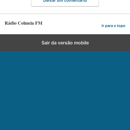
Deixar um comentário
Rádio Colmeia FM
Ir para o topo
Sair da versão mobile