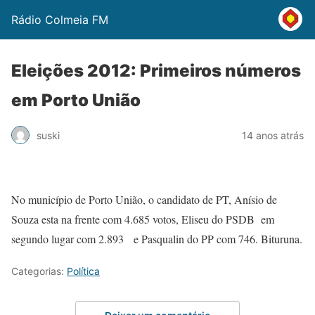
Rádio Colmeia FM
Eleições 2012: Primeiros números
em Porto União
suski
14 anos atrás
No município de Porto União, o candidato de PT, Anísio de
Souza esta na frente com 4.685 votos, Eliseu do PSDB em
segundo lugar com 2.893 e Pasqualin do PP com 746. Bituruna.
Categorias:
Política