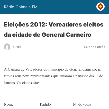
Rádio Colmeia FM
Eleições 2012: Vereadores eleitos
da cidade de General Carneiro
suski
14 anos atrás
A Câmara de Vereadores do município de General Carneiro, já
tem os seus nove representantes que atuaram a partir do dia 1° de
Janeiro. Os eleitos são:
Nome
Partido
N° de votos