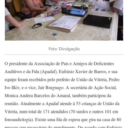
Foto: Divulgação
O presidente da Associação de Pais e Amigos de Deficientes
Auditivos e da Fala (Apadaf), Eufrásio Xavier de Barros, e sua
equipe foram recebidos pelo prefeito de União da Vitória, Pedro
Ivo Ilkiv, e o vice, Jair Brugnago. A secretária de Ação Social,
Monica Andrea Barcelos do Amaral, também participou da
reunião. Atualmente a Apadaf atende à 53 crianças de União da
Vitória, num total de 171 atendidos (70 surdos e outros 101 em
fonoaudiologia). Existe uma fila de espera que gira na casa de 80
pessoas que necessitam do atendimento. De acordo com Eufrásio,