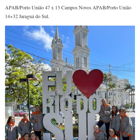
APAB/Porto União 47 x 13 Campos Novos APAB/Porto União
14×32 Jaraguá do Sul.