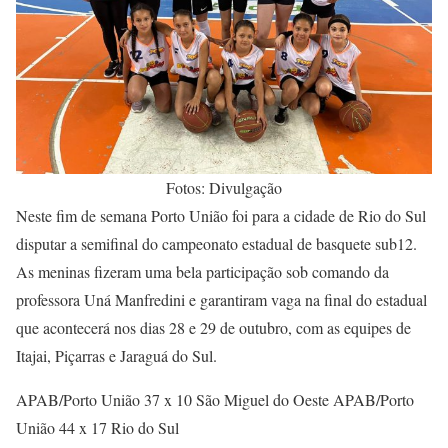
Fotos: Divulgação
Neste fim de semana Porto União foi para a cidade de Rio do Sul
disputar a semifinal do campeonato estadual de basquete sub12.
As meninas fizeram uma bela participação sob comando da
professora Uná Manfredini e garantiram vaga na final do estadual
que acontecerá nos dias 28 e 29 de outubro, com as equipes de
Itajai, Piçarras e Jaraguá do Sul.
APAB/Porto União 37 x 10 São Miguel do Oeste APAB/Porto
União 44 x 17 Rio do Sul