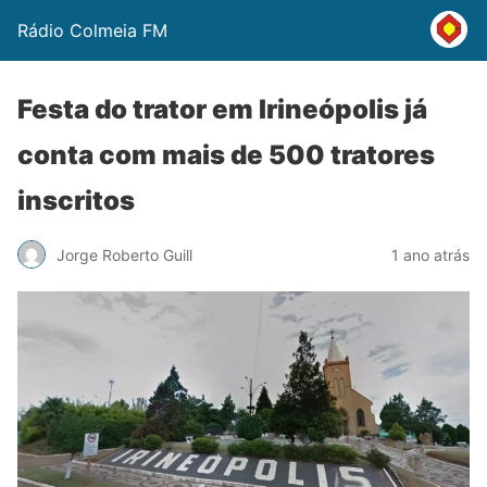
Rádio Colmeia FM
Festa do trator em Irineópolis já
conta com mais de 500 tratores
inscritos
Jorge Roberto Guill
1 ano atrás