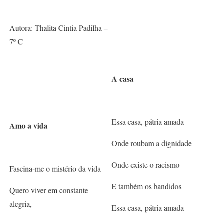
Autora: Thalita Cintia Padilha –
7º C
A casa
Essa casa, pátria amada
Amo a vida
Onde roubam a dignidade
Onde existe o racismo
Fascina-me o mistério da vida
E também os bandidos
Quero viver em constante
alegria,
Essa casa, pátria amada