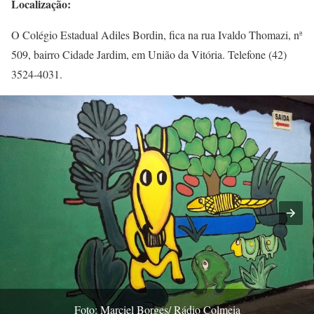
Localização:
O Colégio Estadual Adiles Bordin, fica na rua Ivaldo Thomazi, nª
509, bairro Cidade Jardim, em União da Vitória. Telefone (42)
3524-4031.
Foto: Marciel Borges/ Rádio Colmeia