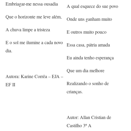
Embriagar-me nessa ousadia
A qual esquece do sue povo
Que o horizonte me leve além,
Onde uns ganham muito
A chuva limpe a tristeza
E outros muito pouco
E o sol me ilumine a cada novo
Essa casa, pátria amada
dia.
Eu ainda tenho esperança
Que um dia melhore
Autora: Karine Corrêa – EJA –
Realizando o sonho de
EF II
crianças.
Autor: Allan Cristian de
Castilho 3º A