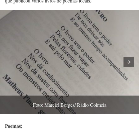
que publicou vários livros de poemas locais.
Foto: Marciel Borges/ Rádio Colmeia
Poemas: