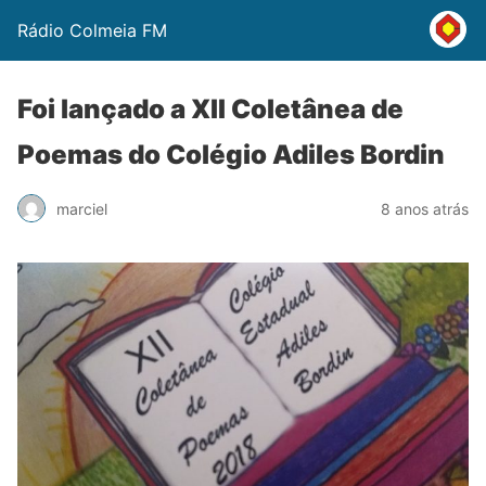
Rádio Colmeia FM
Foi lançado a XII Coletânea de
Poemas do Colégio Adiles Bordin
marciel
8 anos atrás