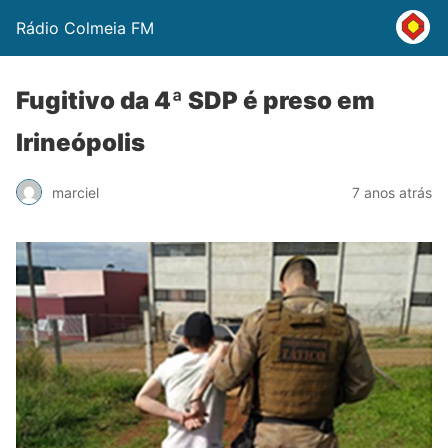
Rádio Colmeia FM
Fugitivo da 4ª SDP é preso em
Irineópolis
marciel
7 anos atrás