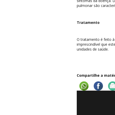
sintomas da doença. Di
pulmonar são caracter
Tratamento
O tratamento é feito 
imprescindível que est
unidades de saúde.
Compartilhe a matéri