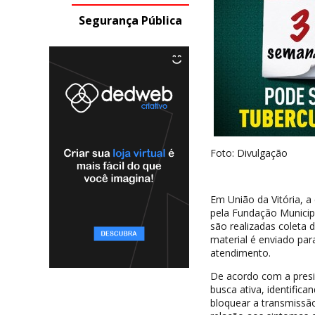
Segurança Pública
Foto: Divulgação
Em União da Vitória, 
pela Fundação Municip
são realizadas coleta 
material é enviado par
atendimento.
De acordo com a presid
busca ativa, identifi
bloquear a transmissã