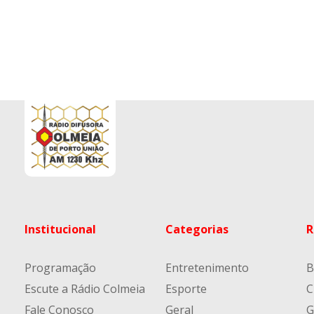
Institucional
Categorias
R
Programação
Entretenimento
B
Escute a Rádio Colmeia
Esporte
C
Fale Conosco
Geral
G