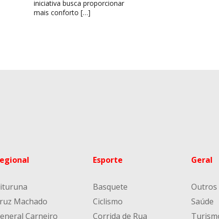
iniciativa busca proporcionar
mais conforto […]
egional
Esporte
Geral
ituruna
Basquete
Outros
ruz Machado
Ciclismo
Saúde
eneral Carneiro
Corrida de Rua
Turism