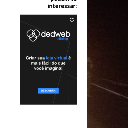
interessar: