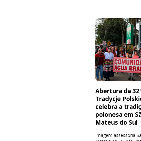
Abertura da 32
Tradycje Polski
celebra a tradi
polonesa em S
Mateus do Sul
Imagem assessoria S