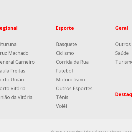
egional
Esporte
Geral
ituruna
Basquete
Outros
ruz Machado
Ciclismo
Saúde
eneral Carneiro
Corrida de Rua
Turism
aula Freitas
Futebol
orto União
Motociclismo
orto Vitória
Outros Esportes
Destaq
nião da Vitória
Tênis
Volêi