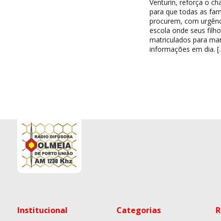
Venturin, reforça o c
para que todas as famí
procurem, com urgênc
escola onde seus filh
matriculados para ma
informações em dia. [
Institucional
Categorias
R