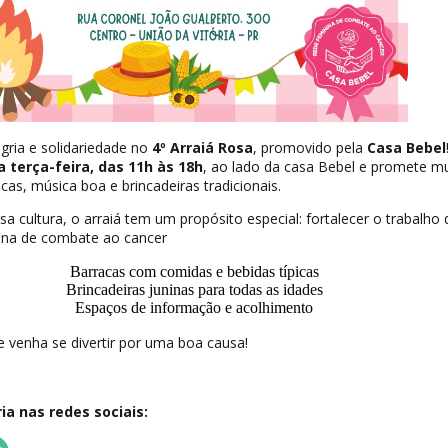
egria e solidariedade no
4º Arraiá Rosa
, promovido pela
Casa Bebel
 terça-feira, das 11h às 18h
, ao lado da casa Bebel e promete mu
cas, música boa e brincadeiras tradicionais.
sa cultura, o arraiá tem um propósito especial: fortalecer o trabalho
nina de combate ao cancer
Barracas com comidas e bebidas típicas
Brincadeiras juninas para todas as idades
Espaços de informação e acolhimento
 e venha se divertir por uma boa causa!
a nas redes sociais: