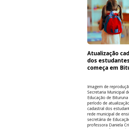
Atualização cad
dos estudante
começa em Bit
Imagem de reproduçã
Secretaria Municipal d
Educação de Bituruna 
período de atualizaçã
cadastral dos estudan
rede municipal de ensi
secretária de Educaçã
professora Daniela Cri