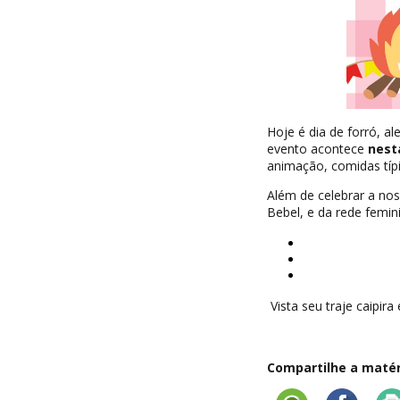
Hoje é dia de forró, al
evento acontece
nesta
animação, comidas típi
Além de celebrar a nos
Bebel, e da rede femi
Vista seu traje caipira
Compartilhe a matéri