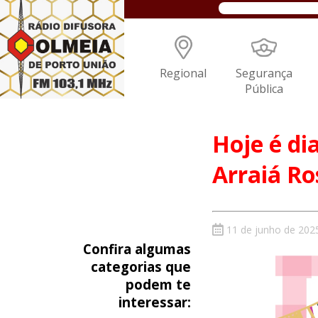
Regional
Segurança
Pública
Hoje é dia
Arraiá Ro
11 de junho de 202
Confira algumas
categorias que
podem te
interessar: