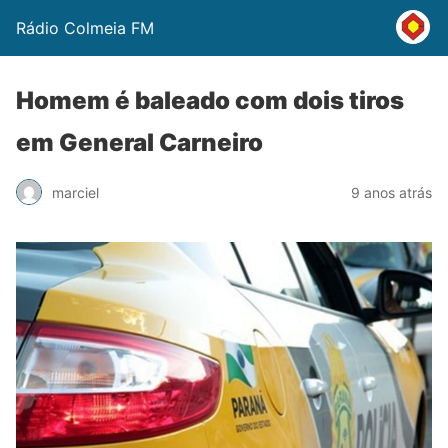
Rádio Colmeia FM
Homem é baleado com dois tiros
em General Carneiro
marciel
9 anos atrás