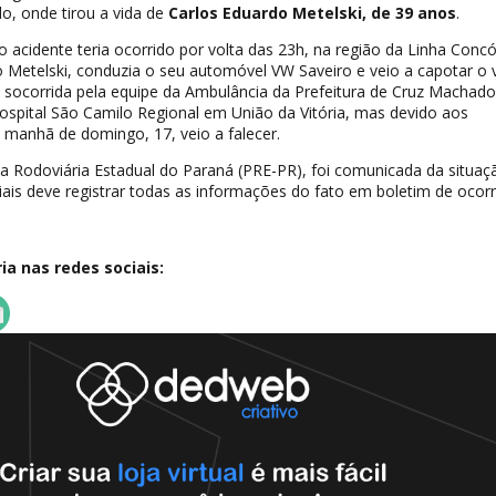
o, onde tirou a vida de
Carlos Eduardo Metelski, de 39 anos
.
acidente teria ocorrido por volta das 23h, na região da Linha Concó
 Metelski, conduzia o seu automóvel VW Saveiro e veio a capotar o 
oi socorrida pela equipe da Ambulância da Prefeitura de Cruz Machado
spital São Camilo Regional em União da Vitória, mas devido aos
a manhã de domingo, 17, veio a falecer.
ia Rodoviária Estadual do Paraná (PRE-PR), foi comunicada da situaç
ciais deve registrar todas as informações do fato em boletim de ocorr
a nas redes sociais: