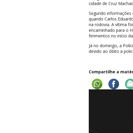
cidade de Cruz Machad
Segundo informações o 
quando Carlos Eduardo
na rodovia. A vítima f
encaminhado para o Ho
ferimentos no início d
Já no domingo, a Políc
devido ao óbito a poli
Compartilhe a matéri