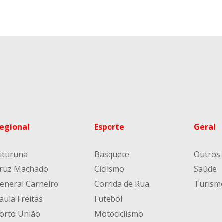
egional
Esporte
Geral
ituruna
Basquete
Outros
ruz Machado
Ciclismo
Saúde
eneral Carneiro
Corrida de Rua
Turism
aula Freitas
Futebol
orto União
Motociclismo