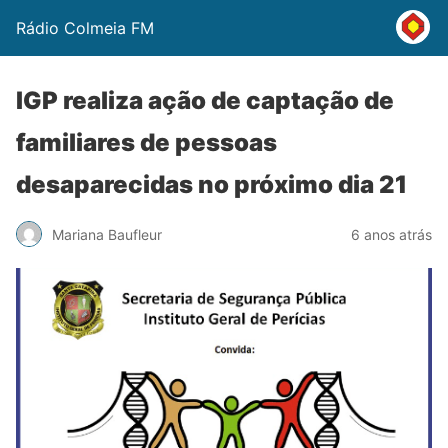
Rádio Colmeia FM
IGP realiza ação de captação de
familiares de pessoas
desaparecidas no próximo dia 21
Mariana Baufleur
6 anos atrás