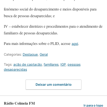
fenômeno social do desaparecimento e meios disponíveis para
busca de pessoas desaparecidas; e
IV – estabelecer diretrizes e procedimentos para o atendimento de
familiares de pessoas desaparecidas.
Para mais informações sobre o PLID, acesse
aqui
.
Categorias:
Destaque
,
Geral
Tags:
ação de captação
,
familiares
,
IGP
,
pessoas
desaparecidas
Deixar um comentário
Rádio Colmeia FM
Ir para o topo