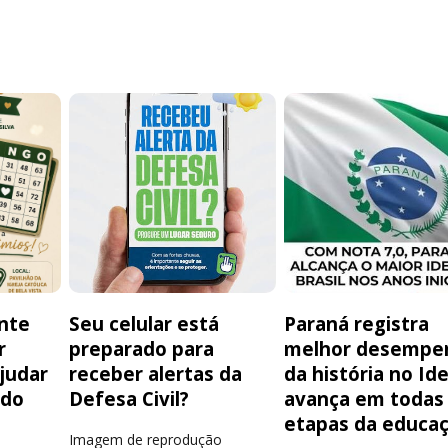
nte
Seu celular está
Paraná registra
r
preparado para
melhor desempe
judar
receber alertas da
da história no Id
 do
Defesa Civil?
avança em todas
e
etapas da educa
Imagem de reprodução