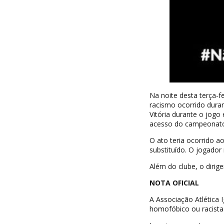
Na noite desta terça-f
racismo ocorrido duran
Vitória durante o jogo 
acesso do campeonato
O ato teria ocorrido 
substituído. O jogador 
Além do clube, o dirig
NOTA OFICIAL
A Associação Atlética
homofóbico ou racista