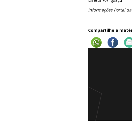
Diretor AA Iguaçu
Informações Portal da
Compartilhe a matéri