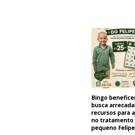
Bingo benefice
busca arrecada
recursos para a
no tratamento
pequeno Felip