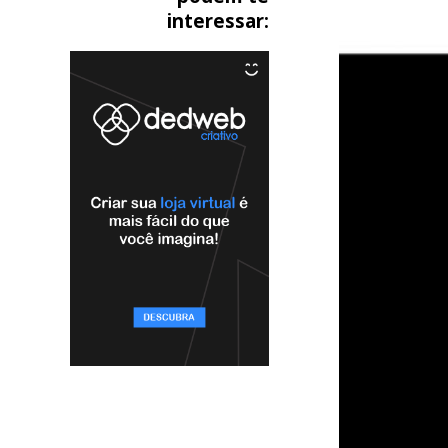
interessar: