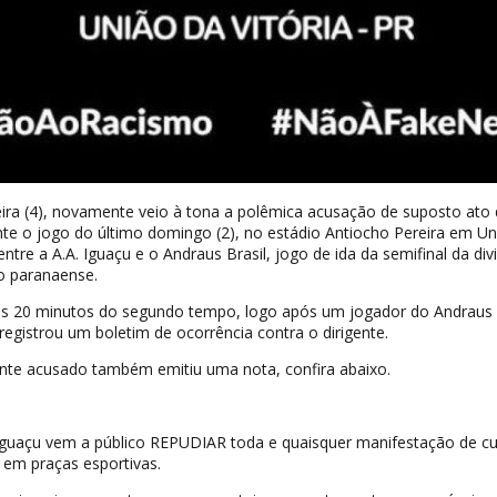
eira (4), novamente veio à tona a polêmica acusação de suposto ato
te o jogo do último domingo (2), no estádio Antiocho Pereira em Un
entre a A.A. Iguaçu e o Andraus Brasil, jogo de ida da semifinal da div
 paranaense.
aos 20 minutos do segundo tempo, logo após um jogador do Andraus 
registrou um boletim de ocorrência contra o dirigente.
ente acusado também emitiu uma nota, confira abaixo.
 Iguaçu vem a público REPUDIAR toda e quaisquer manifestação de c
 em praças esportivas.