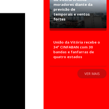
moradores diante da
previsão de
temporais e ventos
fortes
União da Vitória recebe o
34º CINFABAN com 30
bandas e fanfarras de
quatro estados
VER MAIS