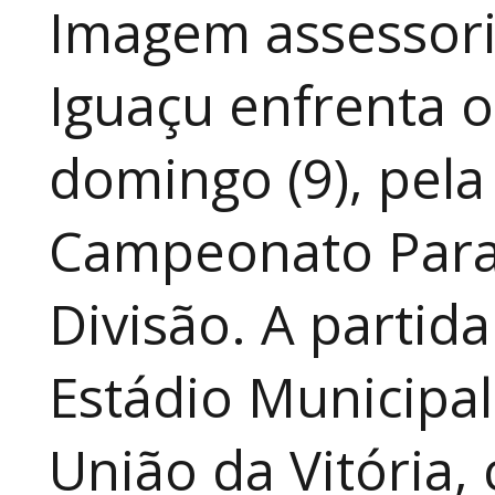
Imagem assessoria
Iguaçu enfrenta o
domingo (9), pela
Campeonato Para
Divisão. A partid
Estádio Municipal
União da Vitória, 