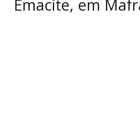
Emacite, em Mafra