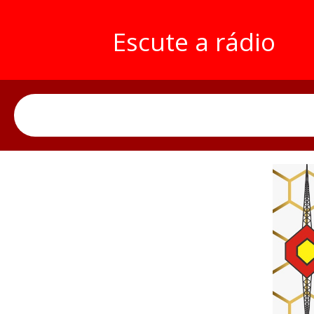
Escute a rádio