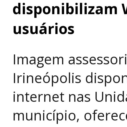
disponibilizam 
usuários
Imagem assessori
Irineópolis dispon
internet nas Uni
município, ofere