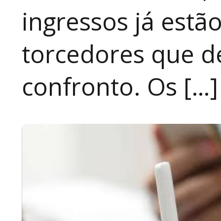
ingressos já estã
torcedores que 
confronto. Os […]