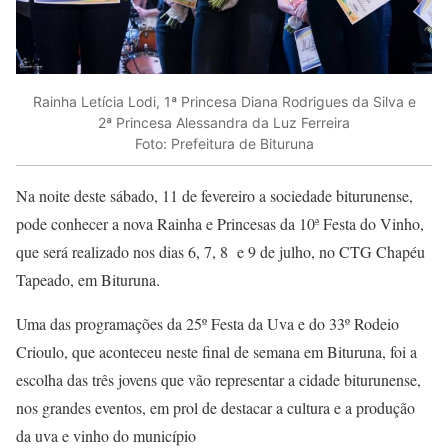
Rainha Letícia Lodi, 1ª Princesa Diana Rodrigues da Silva e
2ª Princesa Alessandra da Luz Ferreira
Foto: Prefeitura de Bituruna
Na noite deste sábado, 11 de fevereiro a sociedade biturunense,
pode conhecer a nova Rainha e Princesas da 10ª Festa do Vinho,
que será realizado nos dias 6, 7, 8 e 9 de julho, no CTG Chapéu
Tapeado, em Bituruna.
Uma das programações da 25º Festa da Uva e do 33º Rodeio
Crioulo, que aconteceu neste final de semana em Bituruna, foi a
escolha das três jovens que vão representar a cidade biturunense,
nos grandes eventos, em prol de destacar a cultura e a produção
da uva e vinho do município