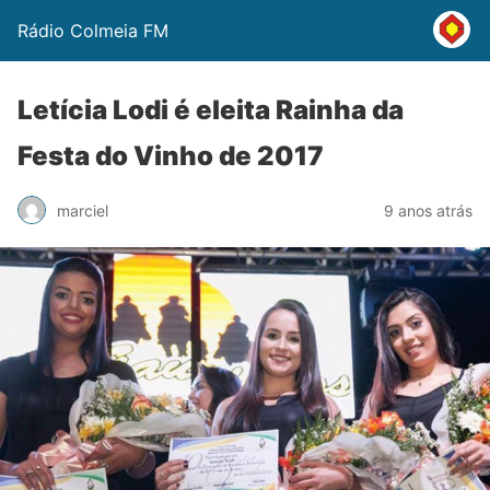
Rádio Colmeia FM
Letícia Lodi é eleita Rainha da
Festa do Vinho de 2017
marciel
9 anos atrás