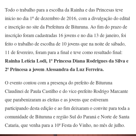
Todo o trabalho para a escolha da Rainha e das Princesas teve
inicio no dia 1º de dezembro de 2016, com a divulgação do edital
e inscrição no site da Prefeitura de Bituruna. Ao fim do prazo de
inscrição foram cadastradas 16 jovens e no dia 13 de janeiro, foi
feito o trabalho de escolha de 10 jovens que na noite de sábado,
11 de fevereiro, foram para a final e teve como resultado final:
Rainha Letícia Lodi, 1ª Princesa Diana Rodrigues da Silva e
2ª Princesa a jovem Alessandra da Luz Ferreira.
O evento contou com a presença do prefeito de Bituruna
Claudinei de Paula Castilho e do vice-prefeito Rodrigo Marcante
que parabenizaram as eleitas e as jovens que estiveram
participando desta edição e ao fim deixaram o convite para toda a
comunidade de Bituruna e região Sul do Paraná e Norte de Santa
Cataria, que venha para a 10ª Festa do Vinho, no mês de julho.