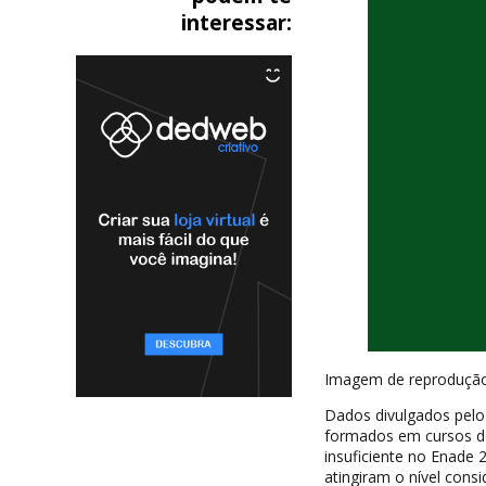
interessar:
Imagem de reproduçã
Dados divulgados pelo
formados em cursos de
insuficiente no Enade
atingiram o nível cons