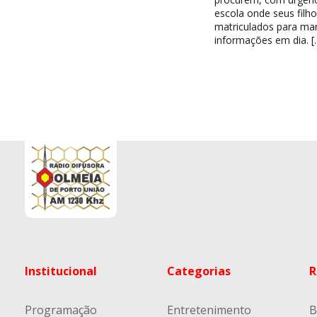
escola onde seus filh
matriculados para ma
informações em dia. [
Institucional
Categorias
R
Programação
Entretenimento
B