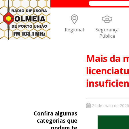
Regional
Segurança
Pública
Mais da 
licencia
insuficie
24 de maio de 2026
Confira algumas
categorias que
podem te