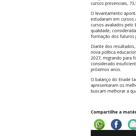
cursos presenciais, 73
O levantamento apont
estudaram em cursos a
cursos avaliados pelo 
qualidade, considerada
formação dos futuros 
Diante dos resultados
nova política educacio
2027, migrando para f
considerado insuficie
próximos anos.
O balanço do Enade ta
apresentaram os melho
buscam melhorar a qual
Compartilhe a matéri