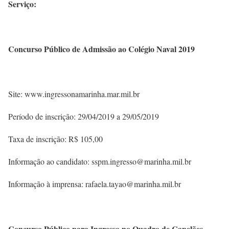
Serviço:
Concurso Público de Admissão ao Colégio Naval 2019
Site: www.ingressonamarinha.mar.mil.br
Período de inscrição: 29/04/2019 a 29/05/2019
Taxa de inscrição: R$ 105,00
Informação ao candidato: sspm.ingresso@marinha.mil.br
Informação à imprensa: rafaela.tayao@marinha.mil.br
Concurso Público para Ingresso no Quadro de Capelões