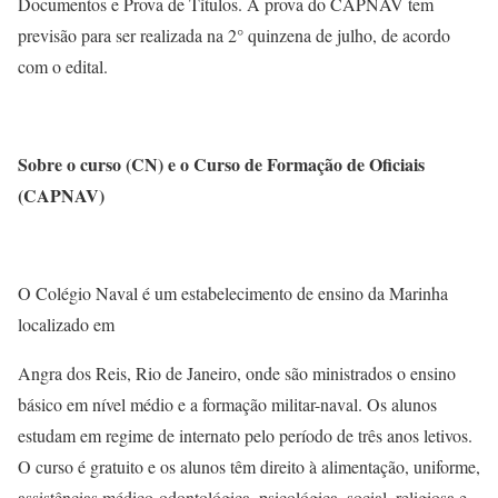
Documentos e Prova de Títulos. A prova do CAPNAV tem
previsão para ser realizada na 2° quinzena de julho, de acordo
com o edital.
Sobre o curso (CN) e o Curso de Formação de Oficiais
(CAPNAV)
O Colégio Naval é um estabelecimento de ensino da Marinha
localizado em
Angra dos Reis, Rio de Janeiro, onde são ministrados o ensino
básico em nível médio e a formação militar-naval. Os alunos
estudam em regime de internato pelo período de três anos letivos.
O curso é gratuito e os alunos têm direito à alimentação, uniforme,
assistências médico-odontológica, psicológica, social, religiosa e