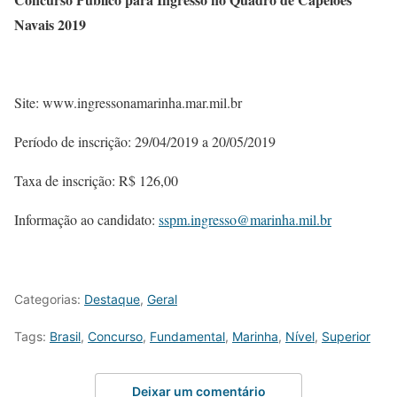
Navais 2019
Site: www.ingressonamarinha.mar.mil.br
Período de inscrição: 29/04/2019 a 20/05/2019
Taxa de inscrição: R$ 126,00
Informação ao candidato:
sspm.ingresso@marinha.mil.br
Categorias:
Destaque
,
Geral
Tags:
Brasil
,
Concurso
,
Fundamental
,
Marinha
,
Nível
,
Superior
Deixar um comentário