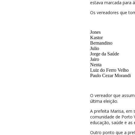
estava marcada para á
Os vereadores que toma
Jones
Kastor
Bernandino
Julio
Jorge da Saúde
Jairo
Nenta
Luiz do Ferro Velho
Paulo Cezar Morandi
O vereador que assum
última eleição.
A prefeita Marisa, em 
comunidade de Porto V
educação, saúde e as 
Outro ponto que a pref