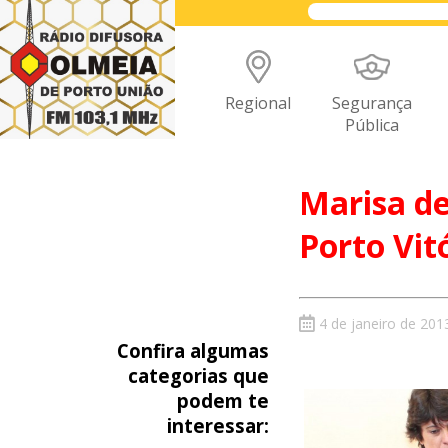
Regional
Segurança
Pública
Marisa de
Porto Vit
4 de janeiro de 201
Confira algumas
categorias que
podem te
interessar: