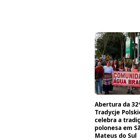
Abertura da 32
Tradycje Polski
celebra a tradi
polonesa em S
Mateus do Sul