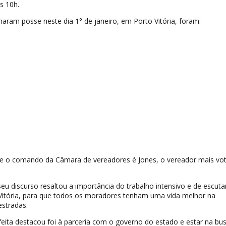
s 10h.
ram posse neste dia 1° de janeiro, em Porto Vitória, foram:
e o comando da Câmara de vereadores é Jones, o vereador mais vo
seu discurso resaltou a importância do trabalho intensivo e de escuta
itória, para que todos os moradores tenham uma vida melhor na
estradas.
eita destacou foi à parceria com o governo do estado e estar na bu