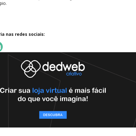
pio.
a nas redes sociais: