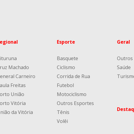
egional
Esporte
Geral
ituruna
Basquete
Outros
ruz Machado
Ciclismo
Saúde
eneral Carneiro
Corrida de Rua
Turism
aula Freitas
Futebol
orto União
Motociclismo
orto Vitória
Outros Esportes
Destaq
nião da Vitória
Tênis
Volêi