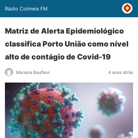
Rádio Colmeia FM
Matriz de Alerta Epidemiológico
classifica Porto União como nível
alto de contágio de Covid-19
Mariana Baufleur
4 anos atrás