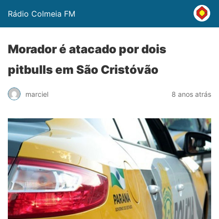
Rádio Colmeia FM
Morador é atacado por dois
pitbulls em São Cristóvão
marciel
8 anos atrás