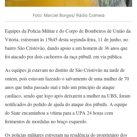
Foto: Marciel Borges/ Rádio Colmeia
Equipes da Polícia Militar e do Corpo de Bombeiros de União da
Vitória, estiveram às 15h45 desta segunda-feira, 11 de junho, no
bairro São Cristóvão, dando apoio a um homem de 36 anos que
foi atacado por dois cachorros da raça pitbull, em via pública.
As equipes já estavam no distrito de São Cristóvão na tarde de
ontem, pois estavam fazendo o salvamento de uma mulher de 70
anos que tinha passado mal e tido um princípio de ataque
cardíaco, sendo que logo após deixarem a mulher na UBS, foram
notificados do pedido de ajuda do ataque dos pitbulls. A equipe
do Siate encaminhou a vítima para a UPA 24 horas com
ferimentos de mordidas no braço esquerdo.
Os policias militares estiveram na residência do proprietário dos