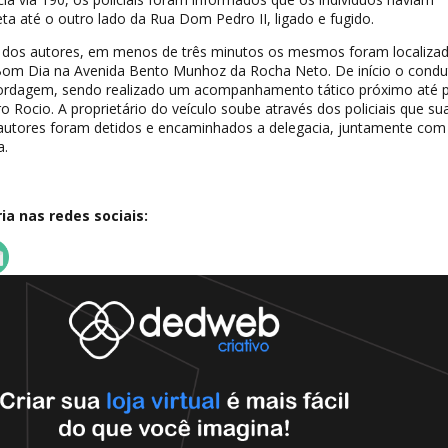
a até o outro lado da Rua Dom Pedro II, ligado e fugido.
s dos autores, em menos de três minutos os mesmos foram localiza
om Dia na Avenida Bento Munhoz da Rocha Neto. De início o condu
ordagem, sendo realizado um acompanhamento tático próximo até 
ro Rocio. A proprietário do veículo soube através dos policiais que s
s autores foram detidos e encaminhados a delegacia, juntamente com
a.
a nas redes sociais: