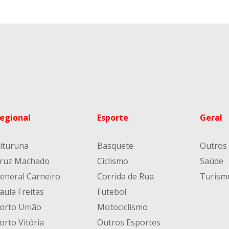
egional
Esporte
Geral
ituruna
Basquete
Outros
ruz Machado
Ciclismo
Saúde
eneral Carneiro
Corrida de Rua
Turism
aula Freitas
Futebol
orto União
Motociclismo
orto Vitória
Outros Esportes