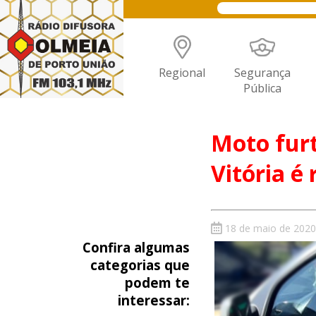
Regional
Segurança
Pública
Moto furt
Vitória é
18 de maio de 2020
Confira algumas
categorias que
podem te
interessar: