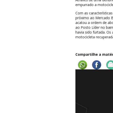
empurrado a motociclet
Com as característica
próximo ao Mercado B
acatou a ordem de ab
ao Posto Líder no bair
havia sido furtada. O
motocicleta recuperad
Compartilhe a matéri