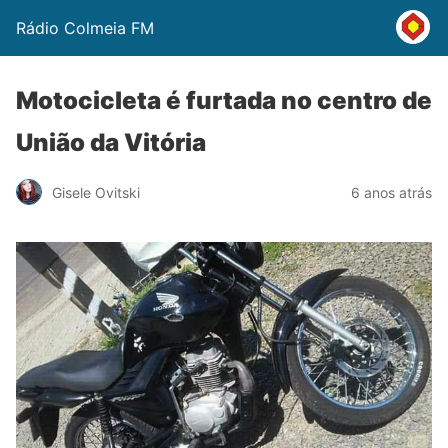
Rádio Colmeia FM
Motocicleta é furtada no centro de
União da Vitória
Gisele Ovitski
6 anos atrás