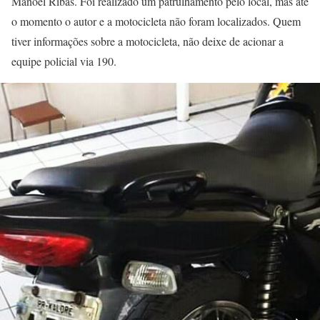
Manoel Ribas. Foi realizado um patrulhamento pelo local, mas até
o momento o autor e a motocicleta não foram localizados. Quem
tiver informações sobre a motocicleta, não deixe de acionar a
equipe policial via 190.