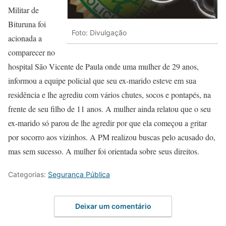
Militar de
Bituruna foi
Foto: Divulgação
acionada a
comparecer no
hospital São Vicente de Paula onde uma mulher de 29 anos,
informou a equipe policial que seu ex-marido esteve em sua
residência e lhe agrediu com vários chutes, socos e pontapés, na
frente de seu filho de 11 anos. A mulher ainda relatou que o seu
ex-marido só parou de lhe agredir por que ela começou a gritar
por socorro aos vizinhos. A PM realizou buscas pelo acusado do,
mas sem sucesso. A mulher foi orientada sobre seus direitos.
Categorias:
Segurança Pública
Deixar um comentário