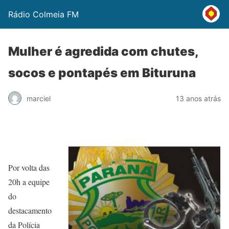
Rádio Colmeia FM
Mulher é agredida com chutes,
socos e pontapés em Bituruna
marciel
13 anos atrás
Por volta das
20h a equipe
do
destacamento
da Polícia