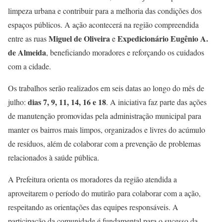
limpeza urbana e contribuir para a melhoria das condições dos
espaços públicos. A ação acontecerá na região compreendida
Miguel de Oliveira
Expedicionário Eugênio A.
entre as ruas
e
de Almeida
, beneficiando moradores e reforçando os cuidados
com a cidade.
Os trabalhos serão realizados em seis datas ao longo do mês de
dias 7, 9, 11, 14, 16 e 18
julho:
. A iniciativa faz parte das ações
de manutenção promovidas pela administração municipal para
manter os bairros mais limpos, organizados e livres do acúmulo
de resíduos, além de colaborar com a prevenção de problemas
relacionados à saúde pública.
A Prefeitura orienta os moradores da região atendida a
aproveitarem o período do mutirão para colaborar com a ação,
respeitando as orientações das equipes responsáveis. A
participação da comunidade é fundamental para o sucesso da