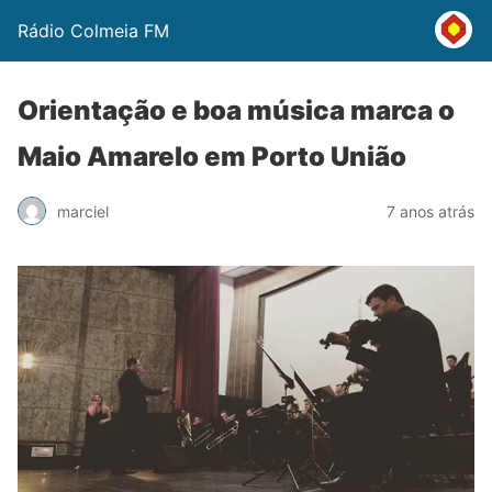
Rádio Colmeia FM
Orientação e boa música marca o
Maio Amarelo em Porto União
marciel
7 anos atrás