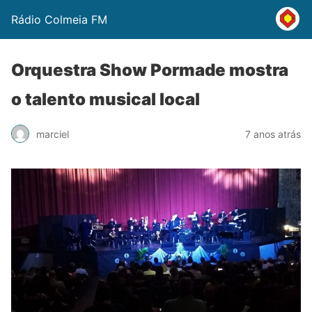
Rádio Colmeia FM
Orquestra Show Pormade mostra
o talento musical local
marciel
7 anos atrás