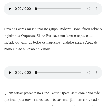
Uma das vozes masculinas no grupo, Roberto Bona, falou sobre o
objetivo da Orquestra Show Pormade em fazer o repasse da
metade do valor de todos os ingressos vendidos para a Apae de
Porto União e União da Vitória.
Quem esteve presente no Cine Teatro Ópera, saiu com a vontade
que ficar para ouvir maios das músicas, mas já foram convidados
para em breve ver novas apresentações com destaque em datas